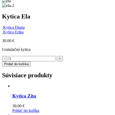
Kytica Ela
Kytica Diana
Kytica Erika
30.00
€
Gratulačná kytica
-
+
Pridať do košíka
Súvisiace produkty
Kytica Zita
30.00
€
Pridať do košíka