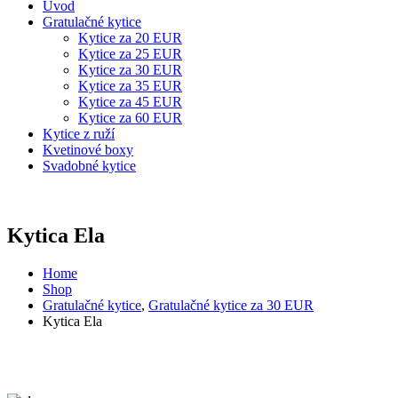
Úvod
Gratulačné kytice
Kytice za 20 EUR
Kytice za 25 EUR
Kytice za 30 EUR
Kytice za 35 EUR
Kytice za 45 EUR
Kytice za 60 EUR
Kytice z ruží
Kvetinové boxy
Svadobné kytice
Kytica Ela
Home
Shop
Gratulačné kytice
,
Gratulačné kytice za 30 EUR
Kytica Ela