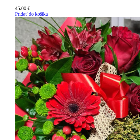
45.00
€
Pridať do košíka