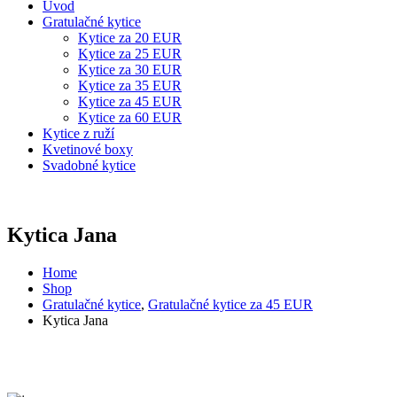
Úvod
Gratulačné kytice
Kytice za 20 EUR
Kytice za 25 EUR
Kytice za 30 EUR
Kytice za 35 EUR
Kytice za 45 EUR
Kytice za 60 EUR
Kytice z ruží
Kvetinové boxy
Svadobné kytice
Kytica Jana
Home
Shop
Gratulačné kytice
,
Gratulačné kytice za 45 EUR
Kytica Jana