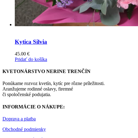
Kytica Silvia
45.00
€
Pridať do košíka
KVETONÁRSTVO NERINE TRENČÍN
Ponúkame rozvoz kvetín, kytíc pre rôzne príležitosti.
Aranžujeme rodinné oslavy, firemné
či spoločenské podujatia.
INFORMÁCIE O NÁKUPE:
Doprava a platba
Obchodné podmienky