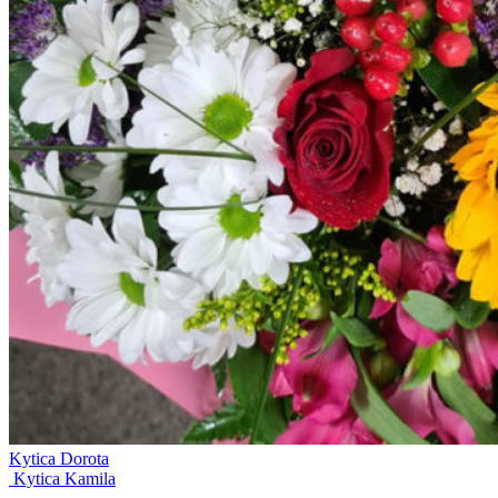
Kytica Dorota
Kytica Kamila