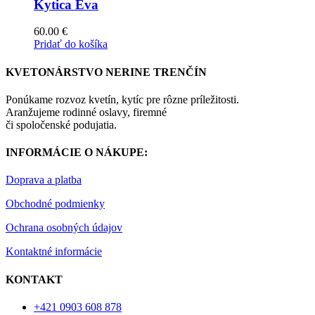
Kytica Eva
60.00
€
Pridať do košíka
KVETONÁRSTVO NERINE TRENČÍN
Ponúkame rozvoz kvetín, kytíc pre rôzne príležitosti.
Aranžujeme rodinné oslavy, firemné
či spoločenské podujatia.
INFORMÁCIE O NÁKUPE:
Doprava a platba
Obchodné podmienky
Ochrana osobných údajov
Kontaktné informácie
KONTAKT
+421 0903 608 878