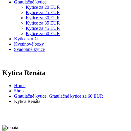
Gratulačné kytice
Kytice za 20 EUR
Kytice za 25 EUR
Kytice za 30 EUR
Kytice za 35 EUR
Kytice za 45 EUR
Kytice za 60 EUR
Kytice z ruží
Kvetinové boxy
Svadobné kytice
Kytica Renáta
Home
Shop
Gratulačné kytice
,
Gratulačné kytice za 60 EUR
Kytica Renáta