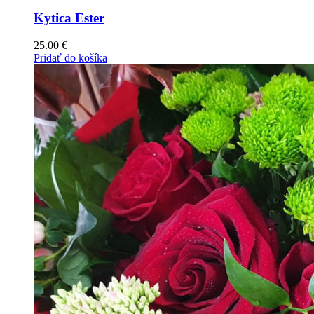
Kytica Ester
25.00
€
Pridať do košíka