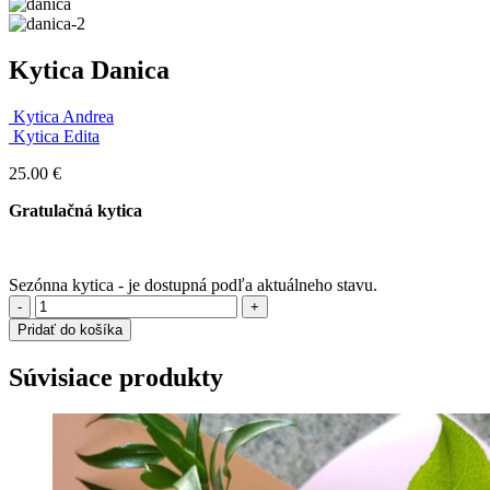
Kytica Danica
Kytica Andrea
Kytica Edita
25.00
€
Gratulačná kytica
Sezónna kytica - je dostupná podľa aktuálneho stavu.
-
+
Pridať do košíka
Súvisiace produkty