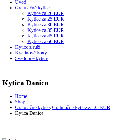
Úvod
Gratulačné kytice
Kytice za 20 EUR
Kytice za 25 EUR
Kytice za 30 EUR
Kytice za 35 EUR
Kytice za 45 EUR
Kytice za 60 EUR
Kytice z ruží
Kvetinové boxy
Svadobné kytice
Kytica Danica
Home
Shop
Gratulačné kytice
,
Gratulačné kytice za 25 EUR
Kytica Danica