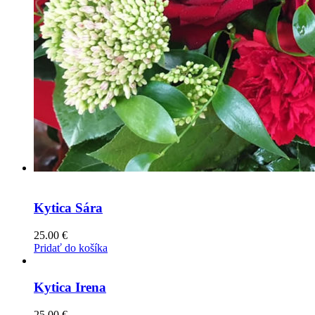
Kytica Sára
25.00
€
Pridať do košíka
Kytica Irena
25.00
€