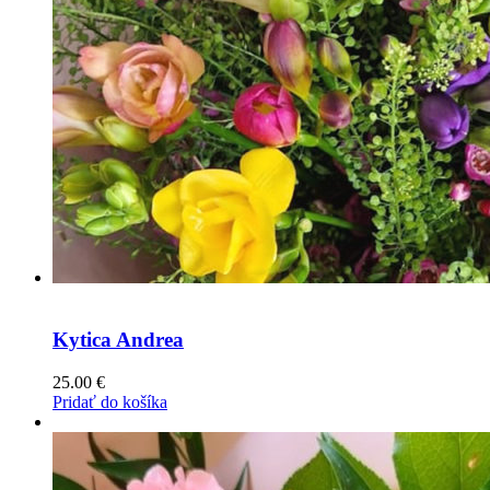
Kytica Andrea
25.00
€
Pridať do košíka