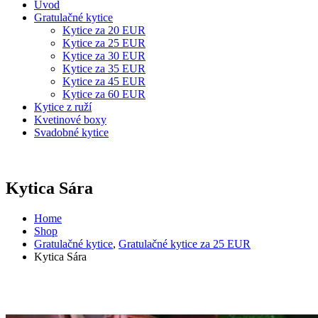
Úvod
Gratulačné kytice
Kytice za 20 EUR
Kytice za 25 EUR
Kytice za 30 EUR
Kytice za 35 EUR
Kytice za 45 EUR
Kytice za 60 EUR
Kytice z ruží
Kvetinové boxy
Svadobné kytice
Kytica Sára
Home
Shop
Gratulačné kytice
,
Gratulačné kytice za 25 EUR
Kytica Sára