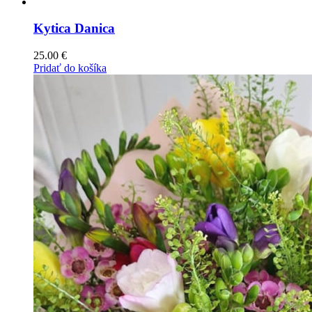
Kytica Danica
25.00
€
Pridať do košíka