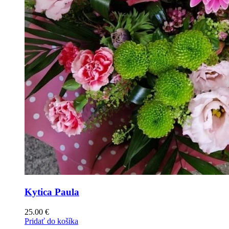
Kytica Paula
25.00
€
Pridať do košíka