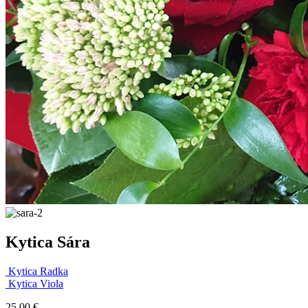
Kytica Sára
Kytica Radka
Kytica Viola
25.00
€